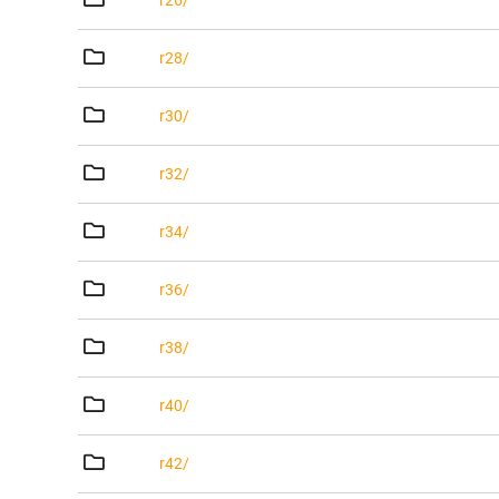
r26/
r28/
r30/
r32/
r34/
r36/
r38/
r40/
r42/