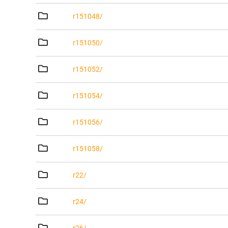
r151048/
r151050/
r151052/
r151054/
r151056/
r151058/
r22/
r24/