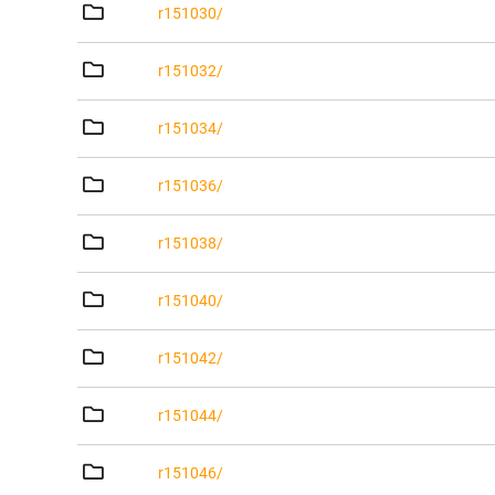
r151030/
r151032/
r151034/
r151036/
r151038/
r151040/
r151042/
r151044/
r151046/